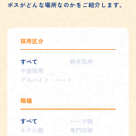
ボスがどんな場所なのかをご紹介します。
採用区分
すべて
新卒採用
中途採用
アルバイト・パート
職種
すべて
パーク職
ホテル職
専門技術