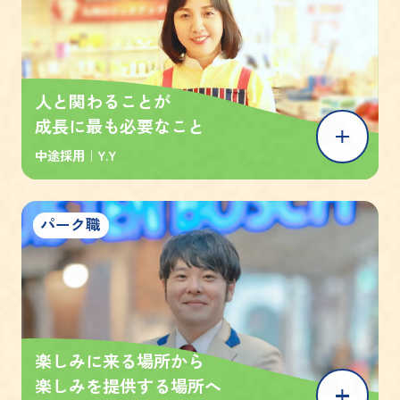
人と関わることが
成長に最も必要なこと
中途採用｜
Y.Y
パーク職
楽しみに来る場所から
楽しみを提供する場所へ