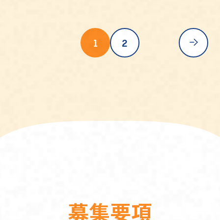
1
2
募
集
要
項