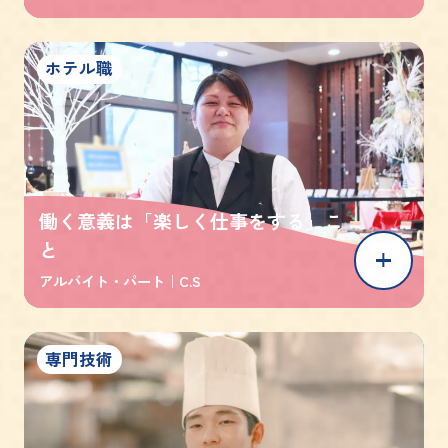
ホテル職
働く意義は「楽しく仕事をする」こ
と
アルバイト・パート｜
C.S
専門技術