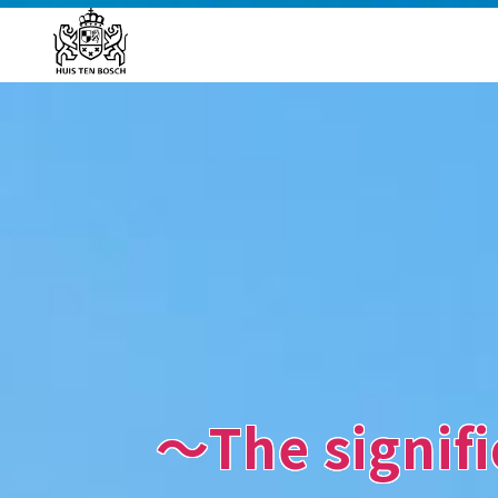
～The signifi