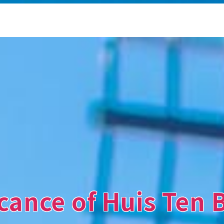
cance of Huis Ten 