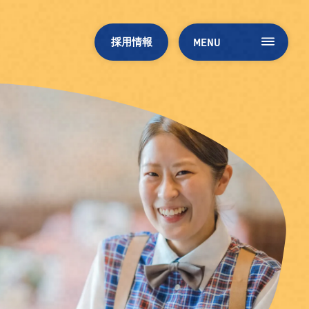
M
E
N
U
採用情報
M
E
N
U