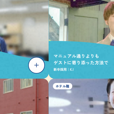
マニュアル通りよりも
ゲストに寄り添った方法で
新卒採用｜
K.I
ホテル職