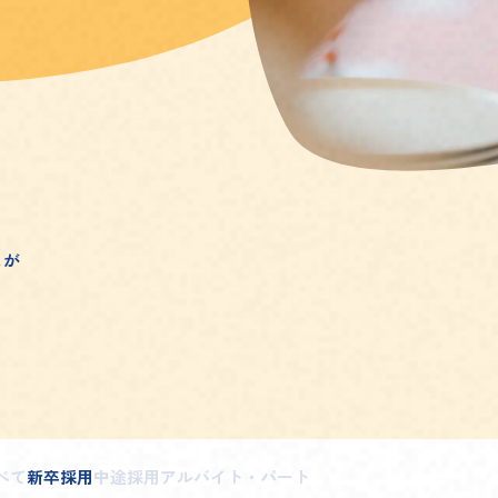
スが
べて
新卒採用
中途採用
アルバイト・パート