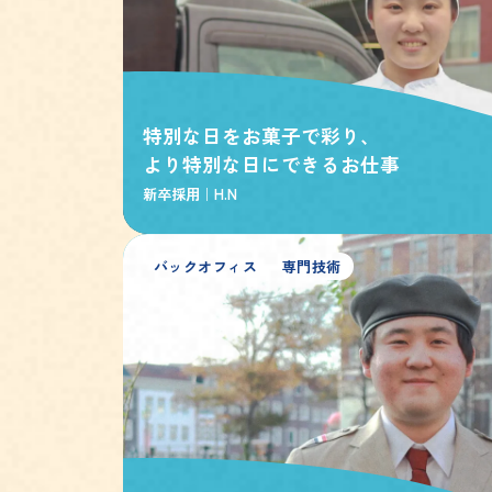
特別な日をお菓子で彩り、
より特別な日にできるお仕事
新卒採用｜
H.N
バックオフィス
専門技術