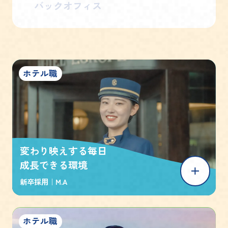
バックオフィス
ホテル職
変わり映えする毎日
成長できる環境
新卒採用｜
M.A
ホテル職