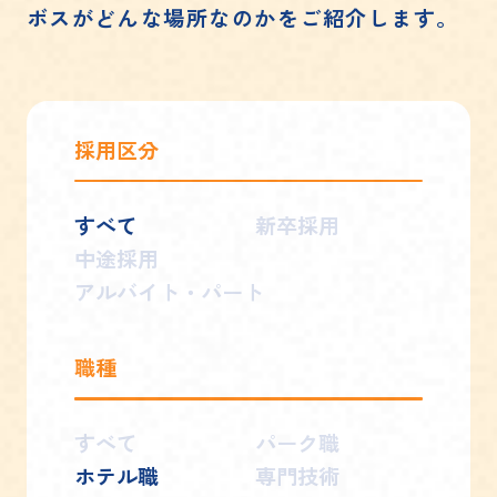
ボスがどんな場所なのかをご紹介します。
採用区分
すべて
新卒採用
中途採用
アルバイト・パート
職種
すべて
パーク職
ホテル職
専門技術