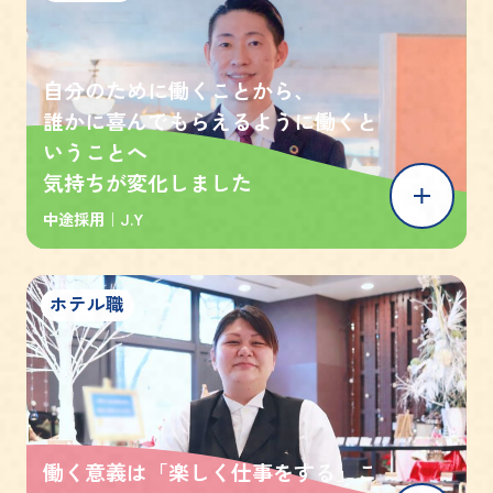
自分のために働くことから、
誰かに喜んでもらえるように働くと
いうことへ
気持ちが変化しました
中途採用｜
J.Y
ホテル職
働く意義は「楽しく仕事をする」こ