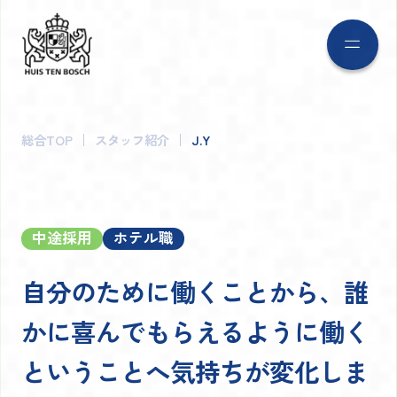
総合TOP
スタッフ紹介
J.Y
中途採用
ホテル職
自分のために働くことから、
誰
かに喜んでもらえるように働く
ということへ
気持ちが変化しま