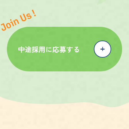
Join Us !
中途採用に応募する