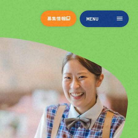
募集情報
M
E
N
U
M
E
N
U