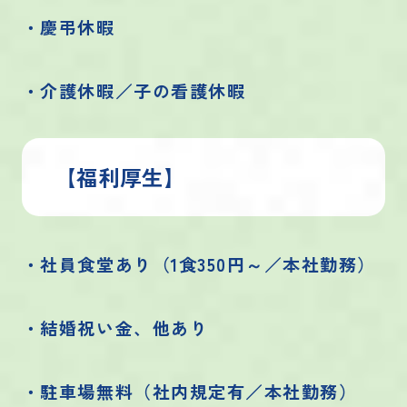
・慶弔休暇
・介護休暇／子の看護休暇
【福利厚生】
・社員食堂あり（1食350円～／本社勤務）
・結婚祝い金、他あり
・駐車場無料（社内規定有／本社勤務）