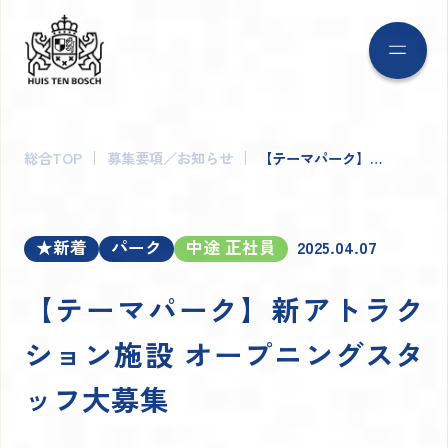
総合TOP
募集要項／お知らせ
【テーマパーク】…
2025.04.07
★新着
パーク
中途 正社員
【テーマパーク】新アトラク
ション施設 オープニングスタ
ッフ大募集