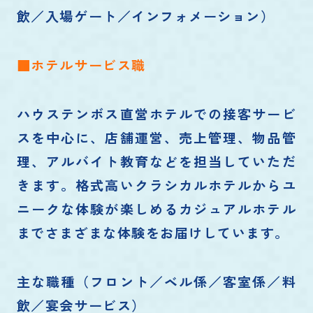
飲／入場ゲート／インフォメーション）
■ホテルサービス職
ハウステンボス直営ホテルでの接客サービ
スを中心に、店舗運営、売上管理、物品管
理、アルバイト教育などを担当していただ
きます。格式高いクラシカルホテルからユ
ニークな体験が楽しめるカジュアルホテル
までさまざまな体験をお届けしています。
主な職種（フロント／ベル係／客室係／料
飲／宴会サービス）