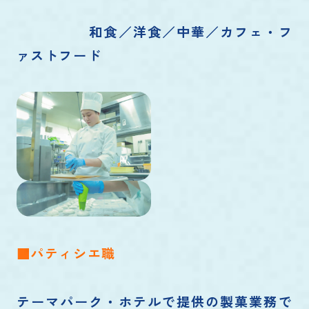
和食／洋食／中華／カフェ・フ
ァストフード
■パティシエ職
テーマパーク・ホテルで提供の製菓業務で