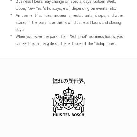
*
Business Hours may change on special days (Golden Week,
Obon, New Year's holidays, etc.) depending on events, etc.
*
Amusement facilities, museums, restaurants, shops, and other
stores in the park have their own Business Hours and closing
days.
*
When you leave the park after "Schiphol" business hours, you
can exit from the gate on the left side of the "Schiphone".