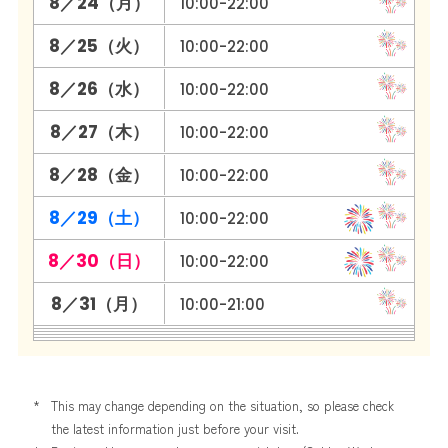
8／24（月）
10:00-22:00
8／25（火）
10:00-22:00
8／26（水）
10:00-22:00
8／27（木）
10:00-22:00
8／28（金）
10:00-22:00
8／29（土）
10:00-22:00
8／30（日）
10:00-22:00
8／31（月）
10:00-21:00
*
This may change depending on the situation, so please check
the latest information just before your visit.