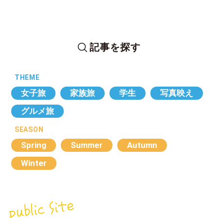
記事を探す
THEME
女子旅
家族旅
学生
写真映え
グルメ旅
SEASON
Spring
Summer
Autumn
Winter