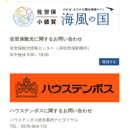
佐世保観光に関するお問い合わせ
佐世保観光情報センター（JR佐世保駅構内）
年中無休 9:00～18:00
ハウステンボスに関するお問い合わせ
ハウステンボス総合案内ナビダイヤル
TEL：0570-064-110