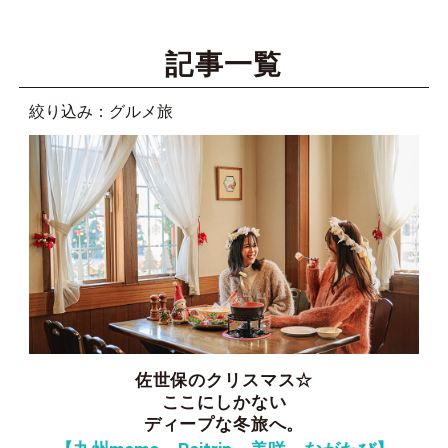
記事一覧
絞り込み：グルメ旅
佐世保のクリスマス☆
ここにしかない
ディープな冬旅へ。