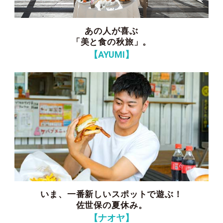
あの人が喜ぶ
「美と食の秋旅」。
【AYUMI】
いま、一番新しいスポットで遊ぶ！
佐世保の夏休み。
【ナオヤ】