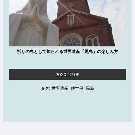
祈りの島として知られる世界遺産「黒島」の楽しみ方
2020.12.09
タグ:
世界遺産
,
佐世保
,
黒島