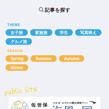
記事を探す
THEME
女子旅
家族旅
学生
写真映え
グルメ旅
SEASON
Spring
Summer
Autumn
Winter